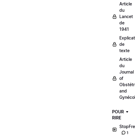
Article
du
Lancet
de
1941
Explicat
de
texte
Article
du
Journal
of
Obstétr
and
Gynéco
POUR
RIRE
StopFre
1