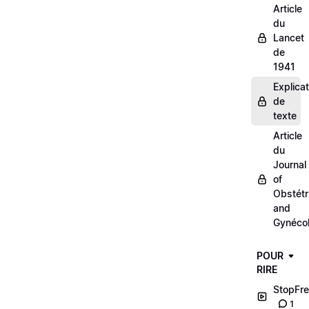
Article
du
Lancet
de
1941
Explicat
de
texte
Article
du
Journal
of
Obstétr
and
Gynéco
POUR
RIRE
StopFre
1