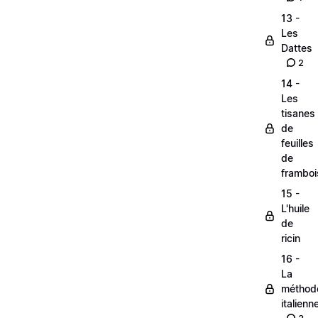
13 -
Les
Dattes
2
14 -
Les
tisanes
de
feuilles
de
framboi
15 -
L'huile
de
ricin
16 -
La
méthod
italienn