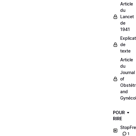
Article
du
Lancet
de
1941
Explicat
de
texte
Article
du
Journal
of
Obstétr
and
Gynéco
POUR
RIRE
StopFre
1